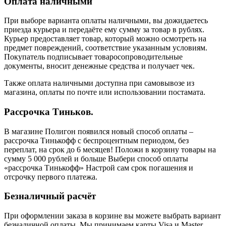
Оплата наличными
При выборе варианта оплаты наличными, вы дожидаетесь
приезда курьера и передаёте ему сумму за товар в рублях.
Курьер предоставляет товар, который можно осмотреть на
предмет повреждений, соответствие указанным условиям.
Покупатель подписывает товаросопроводительные
документы, вносит денежные средства и получает чек.
Также оплата наличными доступна при самовывозе из
магазина, оплаты по почте или использовании постамата.
Рассрочка Тиньков.
В магазине Полигон появился новый способ оплаты –
рассрочка Тинькофф с беспроцентным периодом, без
переплат, на срок до 6 месяцев! Положи в корзину товары на
сумму 5 000 рублей и больше Выбери способ оплаты
«рассрочка Тинькофф» Настрой сам срок погашения и
отсрочку первого платежа.
Безналичный расчёт
При оформлении заказа в корзине вы можете выбрать вариант
безналичной оплаты. Мы принимаем карты Visa и Master