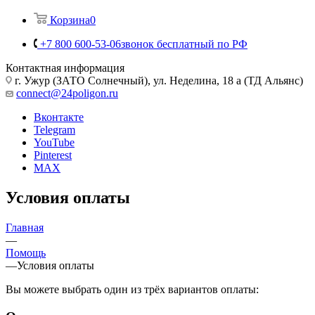
Корзина
0
+7 800 600-53-06
звонок бесплатный по РФ
Контактная информация
г. Ужур (ЗАТО Солнечный), ул. Неделина, 18 а (ТД Альянс)
connect@24poligon.ru
Вконтакте
Telegram
YouTube
Pinterest
MAX
Условия оплаты
Главная
—
Помощь
—
Условия оплаты
Вы можете выбрать один из трёх вариантов оплаты: