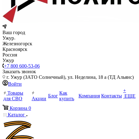
Ваш город
Ужур
Железногорск
Красноярск
Россия
Ужур
+7 800 600-53-06
Заказать звонок
г. Ужур (ЗАТО Солнечный), ул. Неделина, 18 а (ТД Альянс)
Войти
+
Товары
Как
Блог
Компания
Контакты
ЕЩЕ
для СВО
Акции
купить
Корзина
0
Каталог