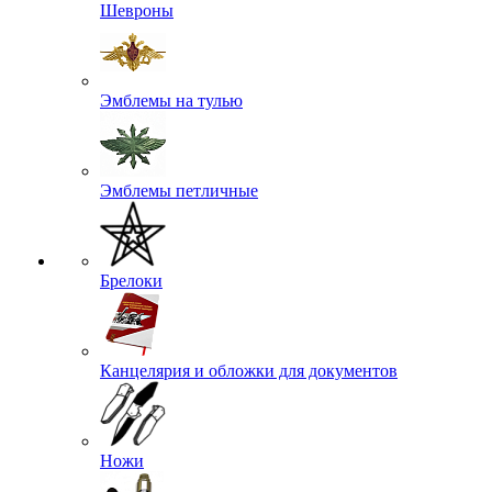
Шевроны
Эмблемы на тулью
Эмблемы петличные
Брелоки
Канцелярия и обложки для документов
Ножи