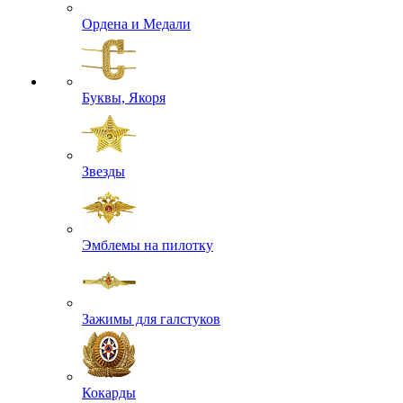
Ордена и Медали
Буквы, Якоря
Звезды
Эмблемы на пилотку
Зажимы для галстуков
Кокарды