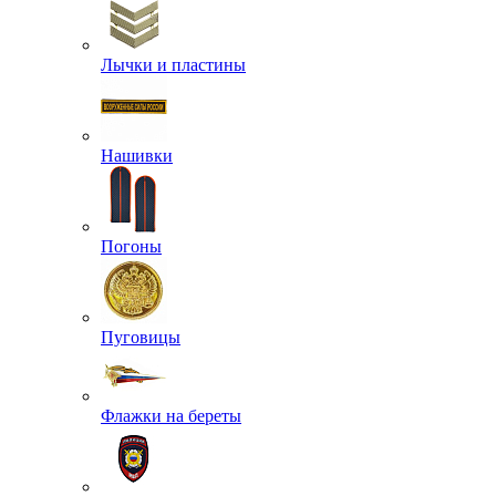
Лычки и пластины
Нашивки
Погоны
Пуговицы
Флажки на береты