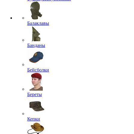
Балаклавы
Банданы
Бейсболки
Береты
Кепки