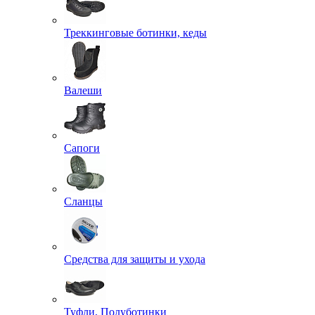
Треккинговые ботинки, кеды
Валеши
Сапоги
Сланцы
Средства для защиты и ухода
Туфли, Полуботинки