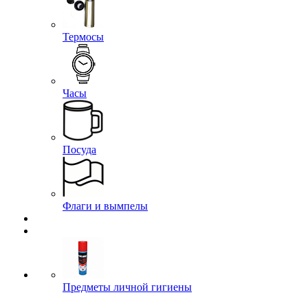
Термосы
Часы
Посуда
Флаги и вымпелы
Предметы личной гигиены