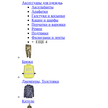
Аксессуары для одежды
Аксельбанты
Арафатки
Галстуки и косынки
Кашне и шарфы
Перчатки и варежки
Ремни
Подтяжки
Филиграни и ленты
+ ЕЩЕ 4
Брюки
Джемперы, Толстовки
Кители