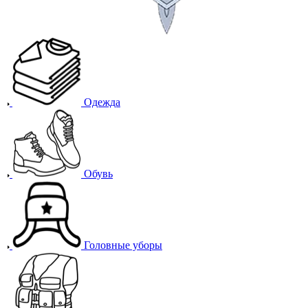
Одежда
Обувь
Головные уборы