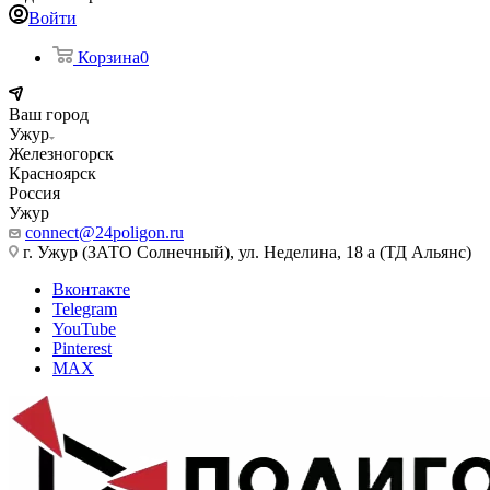
Войти
Корзина
0
Ваш город
Ужур
Железногорск
Красноярск
Россия
Ужур
connect@24poligon.ru
г. Ужур (ЗАТО Солнечный), ул. Неделина, 18 а (ТД Альянс)
Вконтакте
Telegram
YouTube
Pinterest
MAX