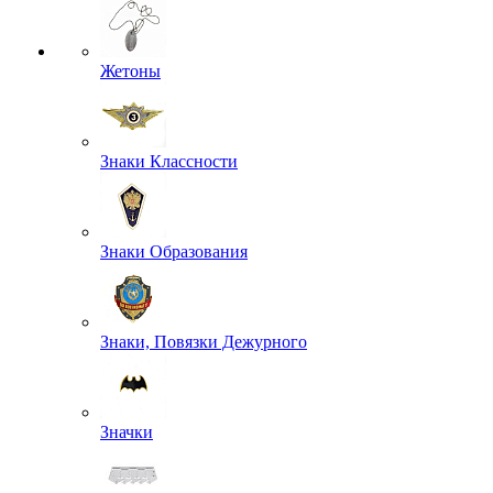
Жетоны
Знаки Классности
Знаки Образования
Знаки, Повязки Дежурного
Значки