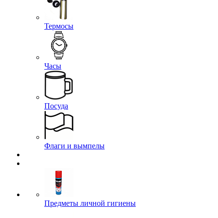
Термосы
Часы
Посуда
Флаги и вымпелы
Предметы личной гигиены