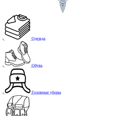
Одежда
Обувь
Головные уборы