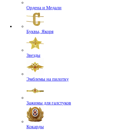
Ордена и Медали
Буквы, Якоря
Звезды
Эмблемы на пилотку
Зажимы для галстуков
Кокарды