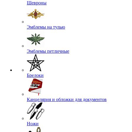
Шевроны
Эмблемы на тулью
Эмблемы петличные
Брелоки
Канцелярия и обложки для документов
Ножи