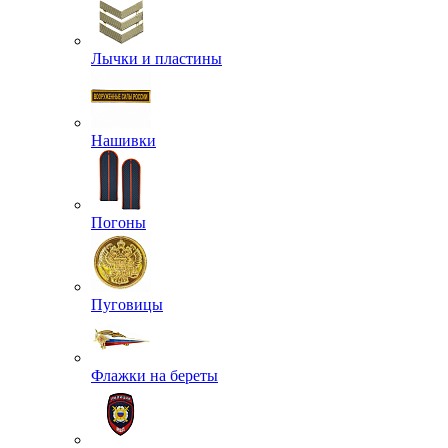
Лычки и пластины
Нашивки
Погоны
Пуговицы
Флажки на береты