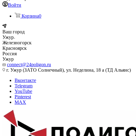
Войти
Корзина
0
Ваш город
Ужур
Железногорск
Красноярск
Россия
Ужур
connect@24poligon.ru
г. Ужур (ЗАТО Солнечный), ул. Неделина, 18 а (ТД Альянс)
Вконтакте
Telegram
YouTube
Pinterest
MAX