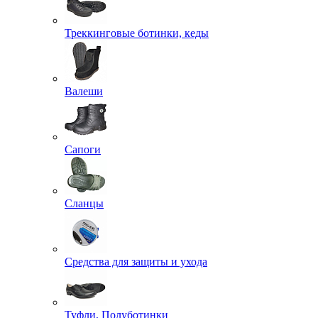
Треккинговые ботинки, кеды
Валеши
Сапоги
Сланцы
Средства для защиты и ухода
Туфли, Полуботинки