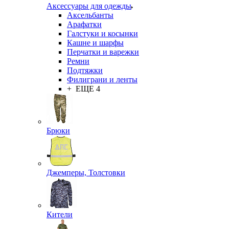
Аксессуары для одежды
Аксельбанты
Арафатки
Галстуки и косынки
Кашне и шарфы
Перчатки и варежки
Ремни
Подтяжки
Филиграни и ленты
+ ЕЩЕ 4
Брюки
Джемперы, Толстовки
Кители