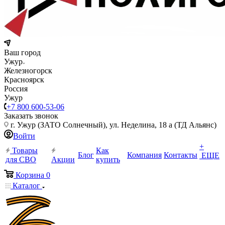
Ваш город
Ужур
Железногорск
Красноярск
Россия
Ужур
+7 800 600-53-06
Заказать звонок
г. Ужур (ЗАТО Солнечный), ул. Неделина, 18 а (ТД Альянс)
Войти
+
Товары
Как
Блог
Компания
Контакты
ЕЩЕ
для СВО
Акции
купить
Корзина
0
Каталог