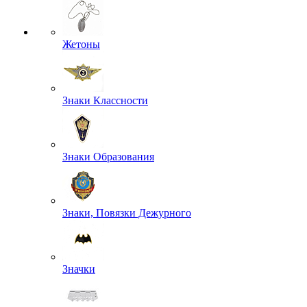
Жетоны
Знаки Классности
Знаки Образования
Знаки, Повязки Дежурного
Значки