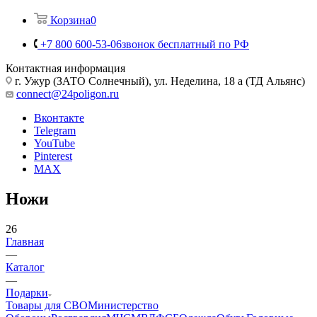
Корзина
0
+7 800 600-53-06
звонок бесплатный по РФ
Контактная информация
г. Ужур (ЗАТО Солнечный), ул. Неделина, 18 а (ТД Альянс)
connect@24poligon.ru
Вконтакте
Telegram
YouTube
Pinterest
MAX
Ножи
26
Главная
—
Каталог
—
Подарки
Товары для СВО
Министерство