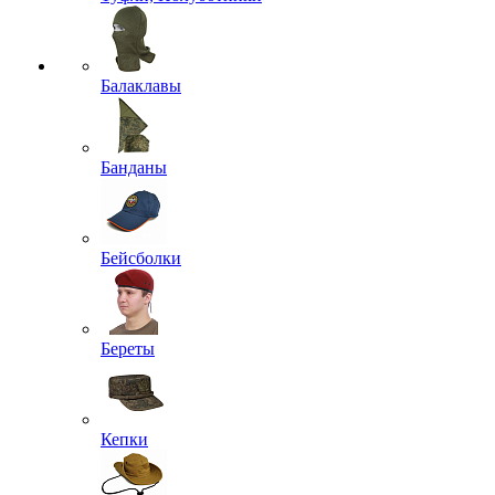
Балаклавы
Банданы
Бейсболки
Береты
Кепки