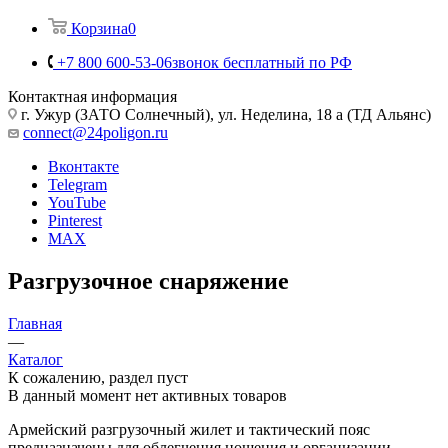
Корзина
0
+7 800 600-53-06
звонок бесплатный по РФ
Контактная информация
г. Ужур (ЗАТО Солнечный), ул. Неделина, 18 а (ТД Альянс)
connect@24poligon.ru
Вконтакте
Telegram
YouTube
Pinterest
MAX
Разгрузочное снаряжение
Главная
—
Каталог
К сожалению, раздел пуст
В данный момент нет активных товаров
Армейский разгрузочный жилет и тактический пояс
предназначены для облегчения ношения и организации