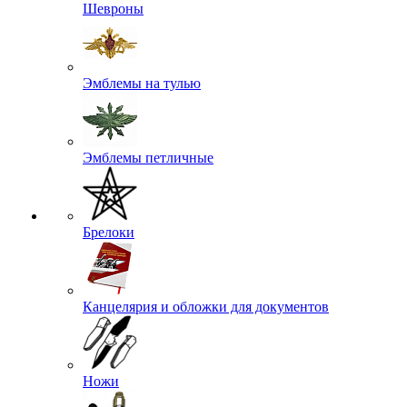
Шевроны
Эмблемы на тулью
Эмблемы петличные
Брелоки
Канцелярия и обложки для документов
Ножи