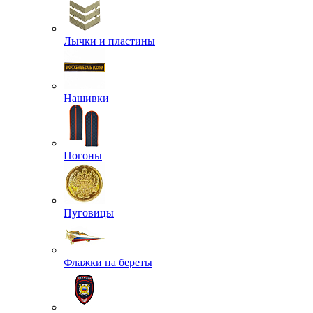
Лычки и пластины
Нашивки
Погоны
Пуговицы
Флажки на береты