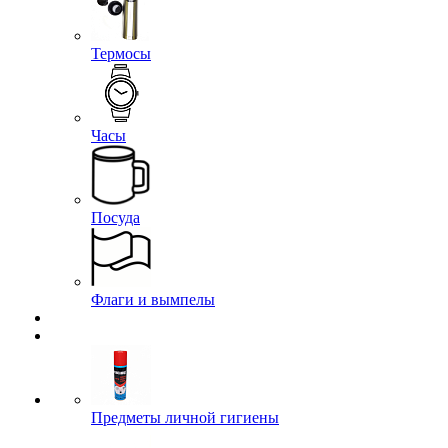
Термосы
Часы
Посуда
Флаги и вымпелы
Предметы личной гигиены