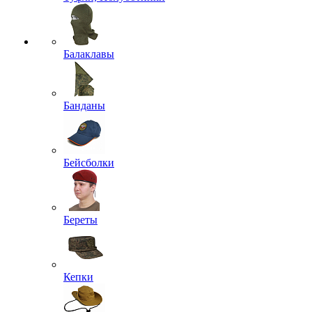
Балаклавы
Банданы
Бейсболки
Береты
Кепки