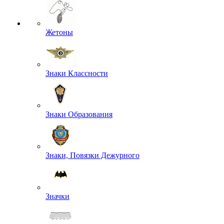
Жетоны
Знаки Классности
Знаки Образования
Знаки, Повязки Дежурного
Значки