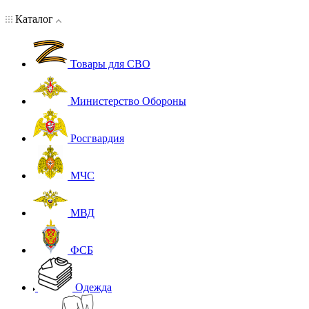
Каталог
Товары для СВО
Министерство Обороны
Росгвардия
МЧС
МВД
ФСБ
Одежда