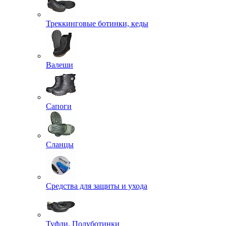
Треккинговые ботинки, кеды
Валеши
Сапоги
Сланцы
Средства для защиты и ухода
Туфли, Полуботинки