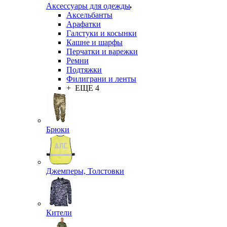
Аксессуары для одежды
Аксельбанты
Арафатки
Галстуки и косынки
Кашне и шарфы
Перчатки и варежки
Ремни
Подтяжки
Филиграни и ленты
+ ЕЩЕ 4
Брюки
Джемперы, Толстовки
Кители