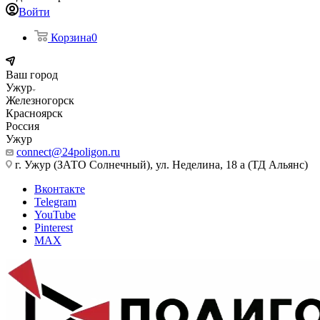
Войти
Корзина
0
Ваш город
Ужур
Железногорск
Красноярск
Россия
Ужур
connect@24poligon.ru
г. Ужур (ЗАТО Солнечный), ул. Неделина, 18 а (ТД Альянс)
Вконтакте
Telegram
YouTube
Pinterest
MAX