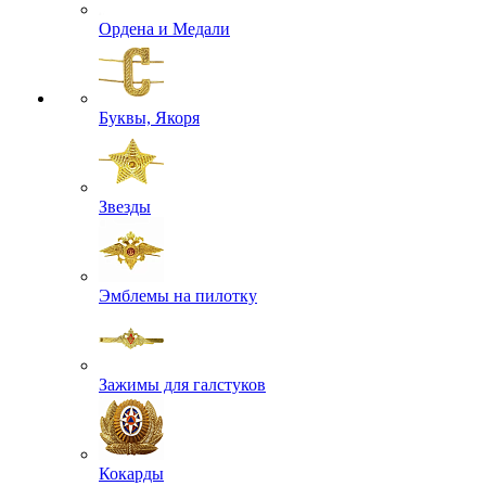
Ордена и Медали
Буквы, Якоря
Звезды
Эмблемы на пилотку
Зажимы для галстуков
Кокарды