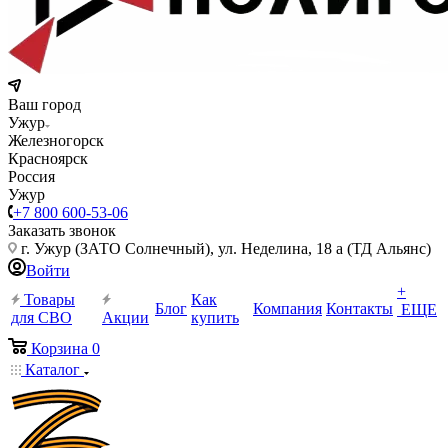
Ваш город
Ужур
Железногорск
Красноярск
Россия
Ужур
+7 800 600-53-06
Заказать звонок
г. Ужур (ЗАТО Солнечный), ул. Неделина, 18 а (ТД Альянс)
Войти
+
Товары
Как
Блог
Компания
Контакты
ЕЩЕ
для СВО
Акции
купить
Корзина
0
Каталог