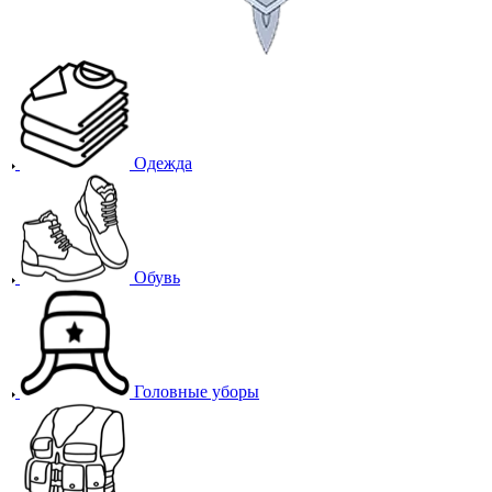
Одежда
Обувь
Головные уборы