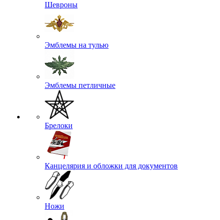
Шевроны
Эмблемы на тулью
Эмблемы петличные
Брелоки
Канцелярия и обложки для документов
Ножи