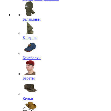
Балаклавы
Банданы
Бейсболки
Береты
Кепки