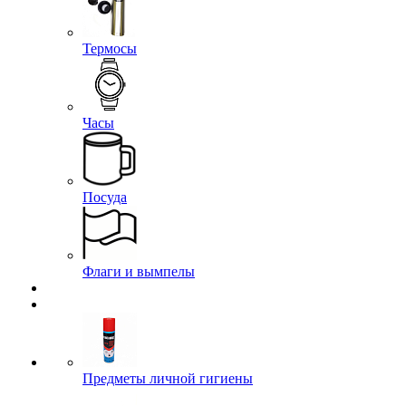
Термосы
Часы
Посуда
Флаги и вымпелы
Предметы личной гигиены