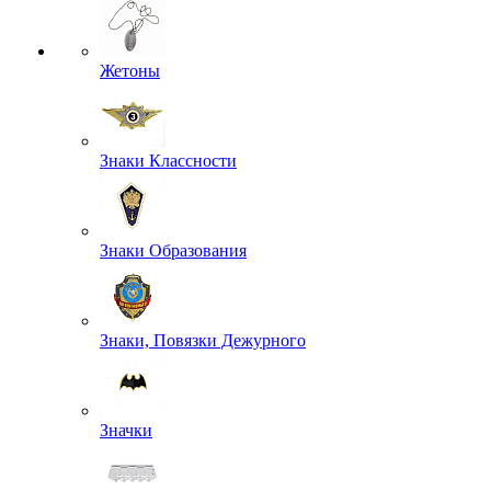
Жетоны
Знаки Классности
Знаки Образования
Знаки, Повязки Дежурного
Значки