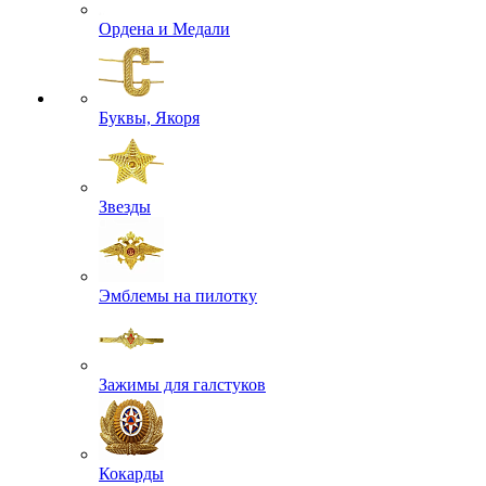
Ордена и Медали
Буквы, Якоря
Звезды
Эмблемы на пилотку
Зажимы для галстуков
Кокарды