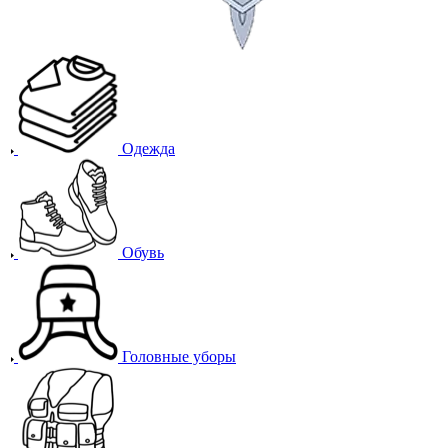
Одежда
Обувь
Головные уборы