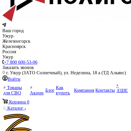
Ваш город
Ужур
Железногорск
Красноярск
Россия
Ужур
+7 800 600-53-06
Заказать звонок
г. Ужур (ЗАТО Солнечный), ул. Неделина, 18 а (ТД Альянс)
Войти
+
Товары
Как
Блог
Компания
Контакты
ЕЩЕ
для СВО
Акции
купить
Корзина
0
Каталог