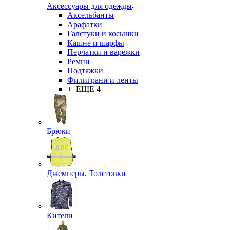
Аксессуары для одежды
Аксельбанты
Арафатки
Галстуки и косынки
Кашне и шарфы
Перчатки и варежки
Ремни
Подтяжки
Филиграни и ленты
+ ЕЩЕ 4
Брюки
Джемперы, Толстовки
Кители