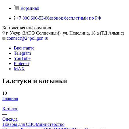
Корзина
0
+7 800 600-53-06
звонок бесплатный по РФ
Контактная информация
г. Ужур (ЗАТО Солнечный), ул. Неделина, 18 а (ТД Альянс)
connect@24poligon.ru
Вконтакте
Telegram
YouTube
Pinterest
MAX
Галстуки и косынки
10
Главная
—
Каталог
—
Одежда
Товары для СВО
Министерство