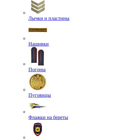
Лычки и пластины
Нашивки
Погоны
Пуговицы
Флажки на береты