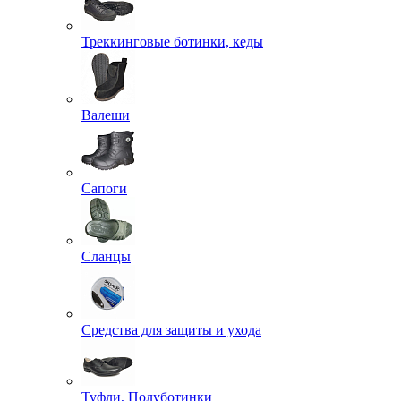
Треккинговые ботинки, кеды
Валеши
Сапоги
Сланцы
Средства для защиты и ухода
Туфли, Полуботинки