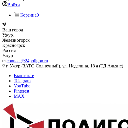
Войти
Корзина
0
Ваш город
Ужур
Железногорск
Красноярск
Россия
Ужур
connect@24poligon.ru
г. Ужур (ЗАТО Солнечный), ул. Неделина, 18 а (ТД Альянс)
Вконтакте
Telegram
YouTube
Pinterest
MAX