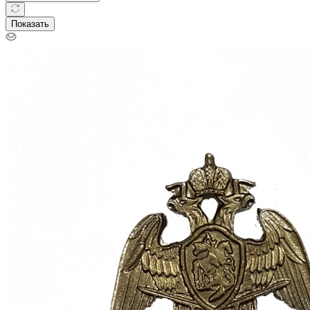
Телефоны
+7 800 600-53-06
звонок бесплатный по РФ
Заказать звонок
Ужур
Назад
Личный кабинет
Корзина
0
+7 800 600-53-06
звонок бесплатный по РФ