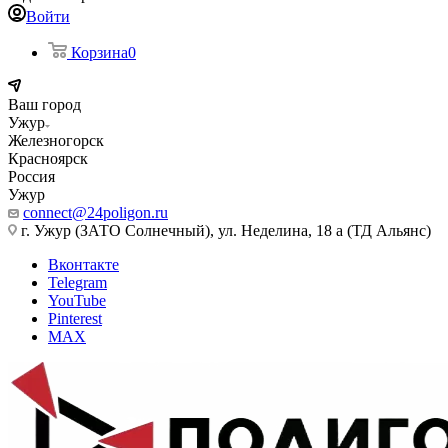
Войти
Корзина
0
Ваш город
Ужур
Железногорск
Красноярск
Россия
Ужур
connect@24poligon.ru
г. Ужур (ЗАТО Солнечный), ул. Неделина, 18 а (ТД Альянс)
Вконтакте
Telegram
YouTube
Pinterest
MAX