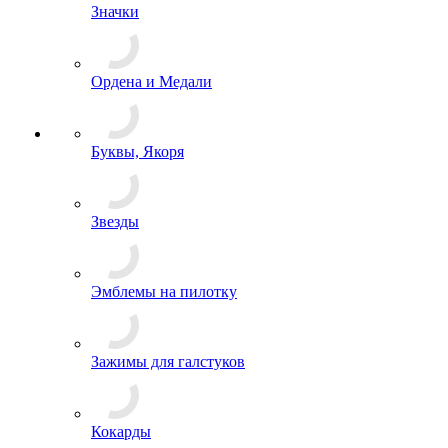
Шапки-ушанки
Выживание
Измерительные приборы
Кобуры
Несессеры и комплектующие
Подсумки