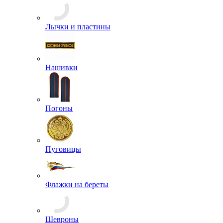
Разгрузочное снаряжение
Рюкзаки
СИЗ
Спальные мешки, подушки, одеяла
Спецсредства и аксессуары
Сумки