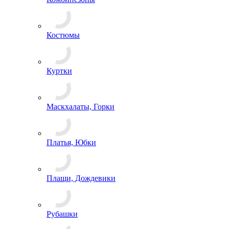
Хиты сезона
Распродажа
Хозяйственные принадлежности