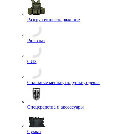
Сланцы
Средства для защиты и ухода
Туфли, Полуботинки
Балаклавы
Банданы
Бейсболки