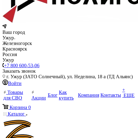
Ваш город
Ужур
Железногорск
Красноярск
Россия
Ужур
+7 800 600-53-06
Заказать звонок
г. Ужур (ЗАТО Солнечный), ул. Неделина, 18 а (ТД Альянс)
Войти
+
Товары
Как
Блог
Компания
Контакты
ЕЩЕ
для СВО
Акции
купить
Корзина
0
Каталог