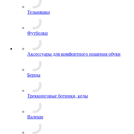
Нательное белье
Кальсоны
Комплекты белья
Майки
Носки
Трусы
Термобелье
+ ЕЩЕ 2
Аксессуары для одежды