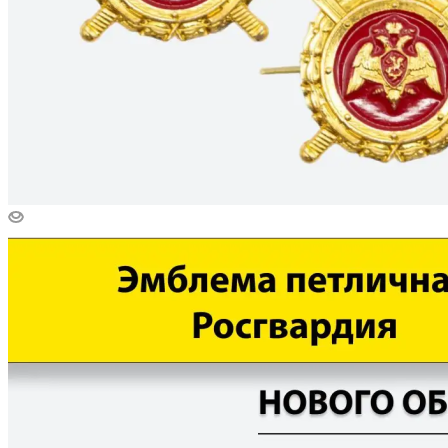
Эмблема петличная защитная Росгвардия, зеленый, металл
Нет в наличии
Арт.: 07030206