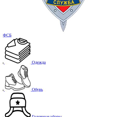
Одежда
Обувь
Головные уборы