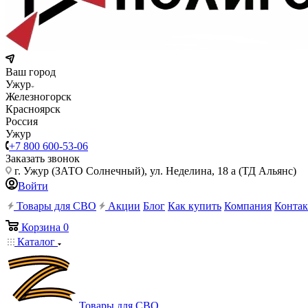
Ваш город
Ужур
Железногорск
Красноярск
Россия
Ужур
+7 800 600-53-06
Заказать звонок
г. Ужур (ЗАТО Солнечный), ул. Неделина, 18 а (ТД Альянс)
Войти
Товары для СВО
Акции
Блог
Как купить
Компания
Конта
Корзина
0
Каталог
Товары для СВО