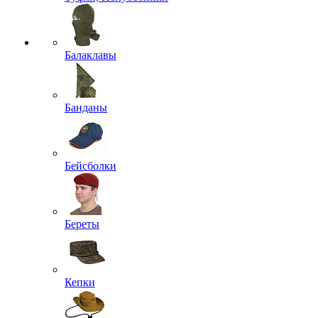
Балаклавы
Банданы
Бейсболки
Береты
Кепки