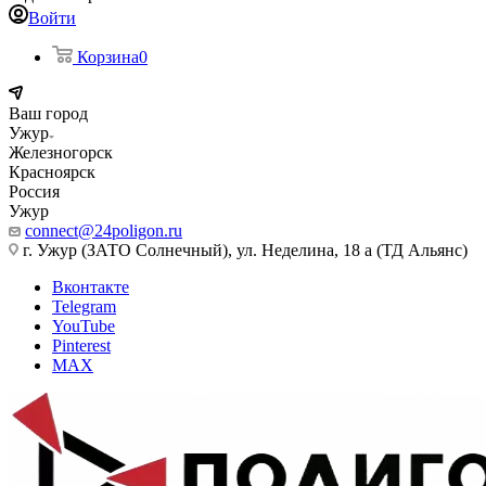
Войти
Корзина
0
Ваш город
Ужур
Железногорск
Красноярск
Россия
Ужур
connect@24poligon.ru
г. Ужур (ЗАТО Солнечный), ул. Неделина, 18 а (ТД Альянс)
Вконтакте
Telegram
YouTube
Pinterest
MAX