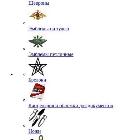
Шевроны
Эмблемы на тулью
Эмблемы петличные
Брелоки
Канцелярия и обложки для документов
Ножи