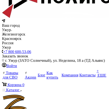
Ваш город
Ужур
Железногорск
Красноярск
Россия
Ужур
+7 800 600-53-06
Заказать звонок
г. Ужур (ЗАТО Солнечный), ул. Неделина, 18 а (ТД Альянс)
Войти
+
Товары
Как
Блог
Компания
Контакты
ЕЩЕ
для СВО
Акции
купить
Корзина
0
Каталог