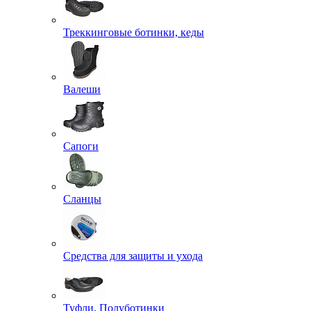
Треккинговые ботинки, кеды
Валеши
Сапоги
Сланцы
Средства для защиты и ухода
Туфли, Полуботинки