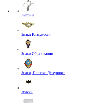
Жетоны
Знаки Классности
Знаки Образования
Знаки, Повязки Дежурного
Значки