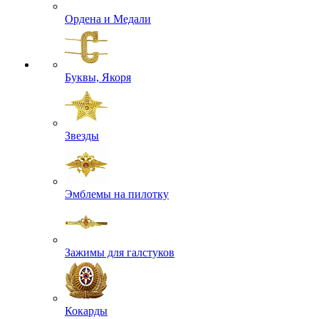
Ордена и Медали
Буквы, Якоря
Звезды
Эмблемы на пилотку
Зажимы для галстуков
Кокарды