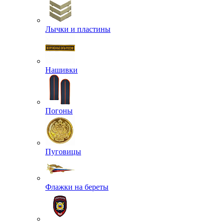
Лычки и пластины
Нашивки
Погоны
Пуговицы
Флажки на береты