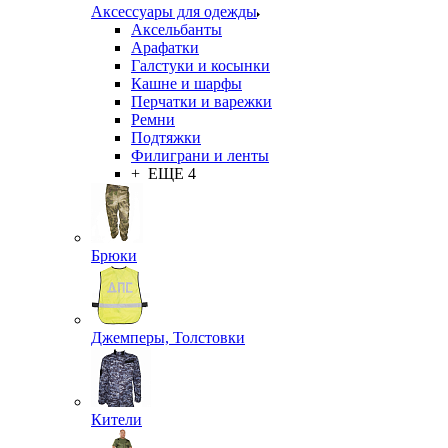
Аксессуары для одежды
Аксельбанты
Арафатки
Галстуки и косынки
Кашне и шарфы
Перчатки и варежки
Ремни
Подтяжки
Филиграни и ленты
+ ЕЩЕ 4
Брюки
Джемперы, Толстовки
Кители