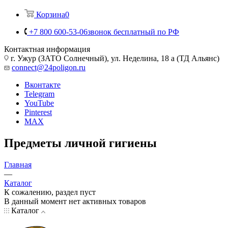
Корзина
0
+7 800 600-53-06
звонок бесплатный по РФ
Контактная информация
г. Ужур (ЗАТО Солнечный), ул. Неделина, 18 а (ТД Альянс)
connect@24poligon.ru
Вконтакте
Telegram
YouTube
Pinterest
MAX
Предметы личной гигиены
Главная
—
Каталог
К сожалению, раздел пуст
В данный момент нет активных товаров
Каталог