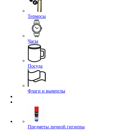
Термосы
Часы
Посуда
Флаги и вымпелы
Предметы личной гигиены