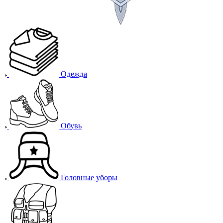
Одежда
Обувь
Головные уборы