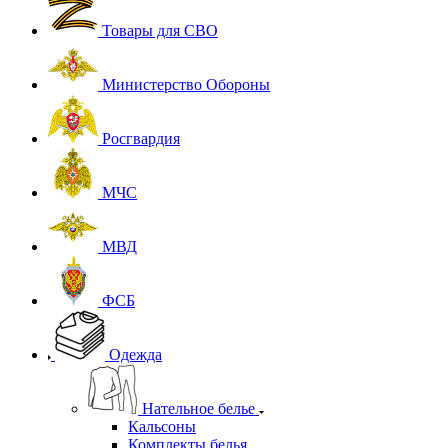
Товары для СВО
Министерство Обороны
Росгвардия
МЧС
МВД
ФСБ
Одежда
Нательное белье
Кальсоны
Комплекты белья