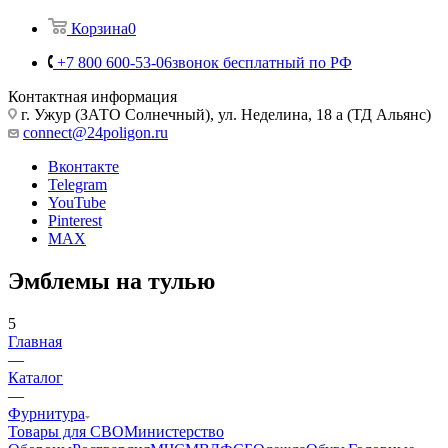
Корзина
0
+7 800 600-53-06
звонок бесплатный по РФ
Контактная информация
г. Ужур (ЗАТО Солнечный), ул. Неделина, 18 а (ТД Альянс)
connect@24poligon.ru
Вконтакте
Telegram
YouTube
Pinterest
MAX
Эмблемы на тулью
5
Главная
—
Каталог
—
Фурнитура
Товары для СВО
Министерство