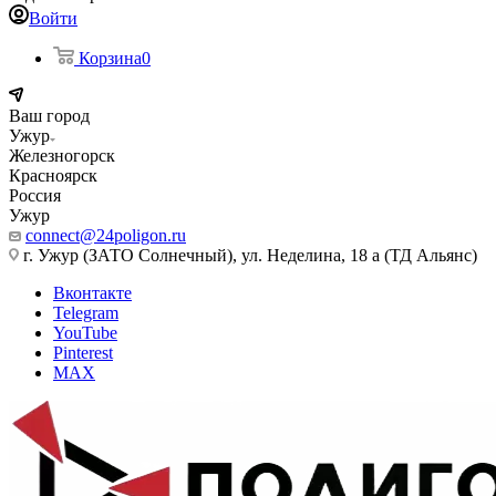
Войти
Корзина
0
Ваш город
Ужур
Железногорск
Красноярск
Россия
Ужур
connect@24poligon.ru
г. Ужур (ЗАТО Солнечный), ул. Неделина, 18 а (ТД Альянс)
Вконтакте
Telegram
YouTube
Pinterest
MAX