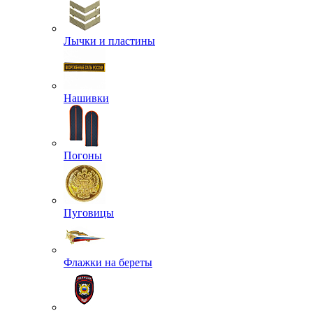
Лычки и пластины
Нашивки
Погоны
Пуговицы
Флажки на береты