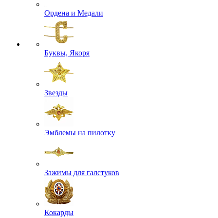
Ордена и Медали
Буквы, Якоря
Звезды
Эмблемы на пилотку
Зажимы для галстуков
Кокарды