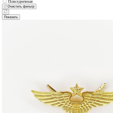
Повседневная
Очистить фильтр
Показать