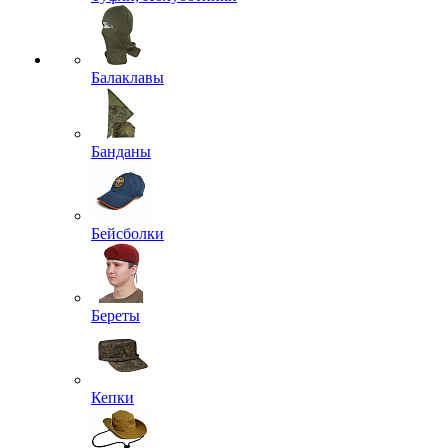
Балаклавы
Банданы
Бейсболки
Береты
Кепки