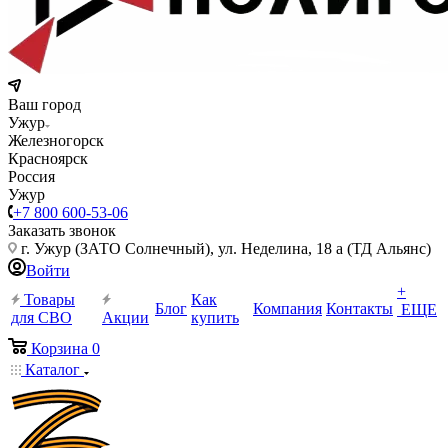
Ваш город
Ужур
Железногорск
Красноярск
Россия
Ужур
+7 800 600-53-06
Заказать звонок
г. Ужур (ЗАТО Солнечный), ул. Неделина, 18 а (ТД Альянс)
Войти
+
Товары
Как
Блог
Компания
Контакты
ЕЩЕ
для СВО
Акции
купить
Корзина
0
Каталог