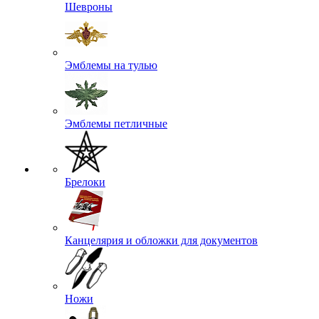
Шевроны
Эмблемы на тулью
Эмблемы петличные
Брелоки
Канцелярия и обложки для документов
Ножи