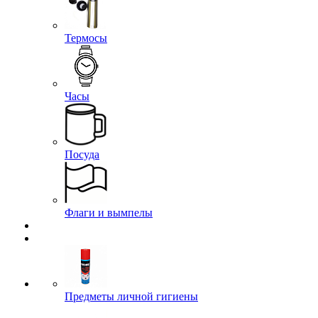
Термосы
Часы
Посуда
Флаги и вымпелы
Предметы личной гигиены