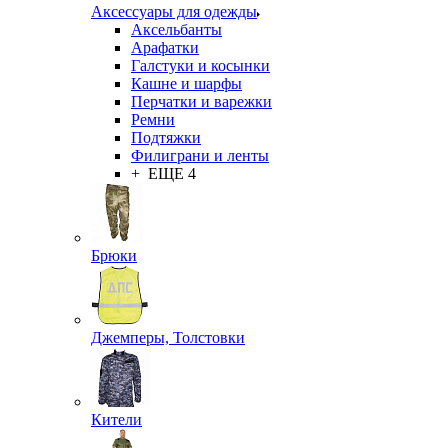
Аксессуары для одежды
Аксельбанты
Арафатки
Галстуки и косынки
Кашне и шарфы
Перчатки и варежки
Ремни
Подтяжки
Филиграни и ленты
+ ЕЩЕ 4
Брюки
Джемперы, Толстовки
Кители