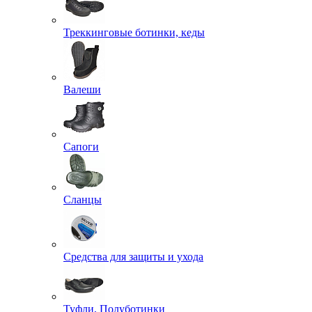
Треккинговые ботинки, кеды
Валеши
Сапоги
Сланцы
Средства для защиты и ухода
Туфли, Полуботинки