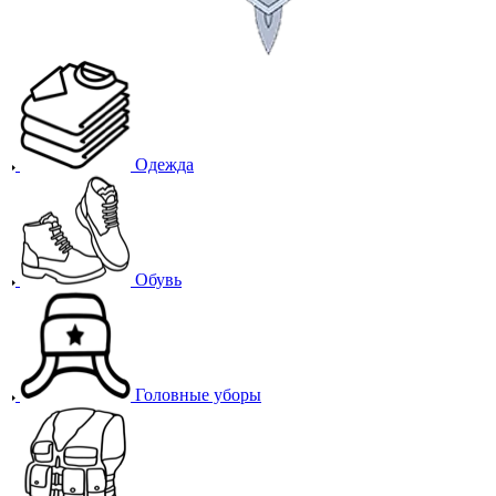
Одежда
Обувь
Головные уборы