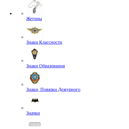
Жетоны
Знаки Классности
Знаки Образования
Знаки, Повязки Дежурного
Значки