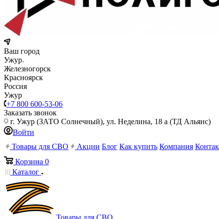
Ваш город
Ужур
Железногорск
Красноярск
Россия
Ужур
+7 800 600-53-06
Заказать звонок
г. Ужур (ЗАТО Солнечный), ул. Неделина, 18 а (ТД Альянс)
Войти
Товары для СВО
Акции
Блог
Как купить
Компания
Конта
Корзина
0
Каталог
Товары для СВО