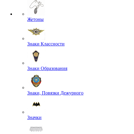
Жетоны
Знаки Классности
Знаки Образования
Знаки, Повязки Дежурного
Значки