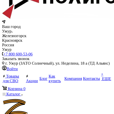
Ваш город
Ужур
Железногорск
Красноярск
Россия
Ужур
+7 800 600-53-06
Заказать звонок
г. Ужур (ЗАТО Солнечный), ул. Неделина, 18 а (ТД Альянс)
Войти
+
Товары
Как
Блог
Компания
Контакты
ЕЩЕ
для СВО
Акции
купить
Корзина
0
Каталог