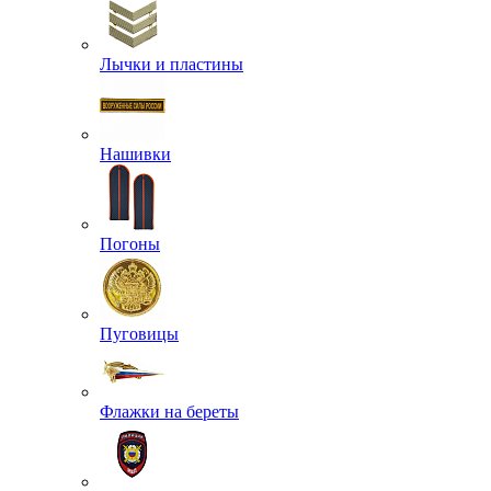
Лычки и пластины
Нашивки
Погоны
Пуговицы
Флажки на береты