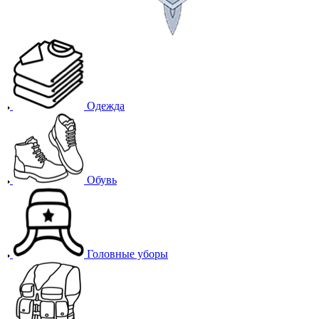
Одежда
Обувь
Головные уборы