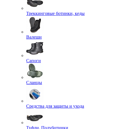
Треккинговые ботинки, кеды
Валеши
Сапоги
Сланцы
Средства для защиты и ухода
Туфли, Полуботинки