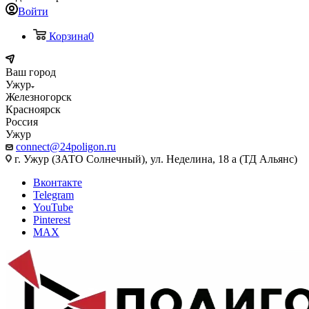
Войти
Корзина
0
Ваш город
Ужур
Железногорск
Красноярск
Россия
Ужур
connect@24poligon.ru
г. Ужур (ЗАТО Солнечный), ул. Неделина, 18 а (ТД Альянс)
Вконтакте
Telegram
YouTube
Pinterest
MAX