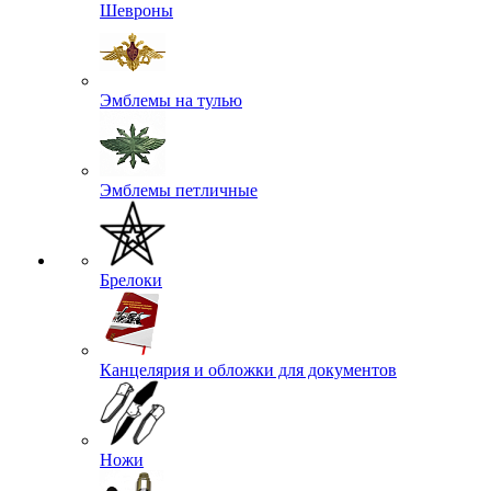
Шевроны
Эмблемы на тулью
Эмблемы петличные
Брелоки
Канцелярия и обложки для документов
Ножи