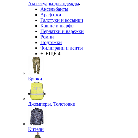
Аксессуары для одежды
Аксельбанты
Арафатки
Галстуки и косынки
Кашне и шарфы
Перчатки и варежки
Ремни
Подтяжки
Филиграни и ленты
+ ЕЩЕ 4
Брюки
Джемперы, Толстовки
Кители