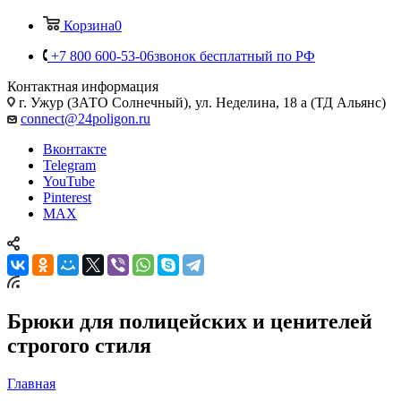
Корзина
0
+7 800 600-53-06
звонок бесплатный по РФ
Контактная информация
г. Ужур (ЗАТО Солнечный), ул. Неделина, 18 а (ТД Альянс)
connect@24poligon.ru
Вконтакте
Telegram
YouTube
Pinterest
MAX
Брюки для полицейских и ценителей
строгого стиля
Главная
—