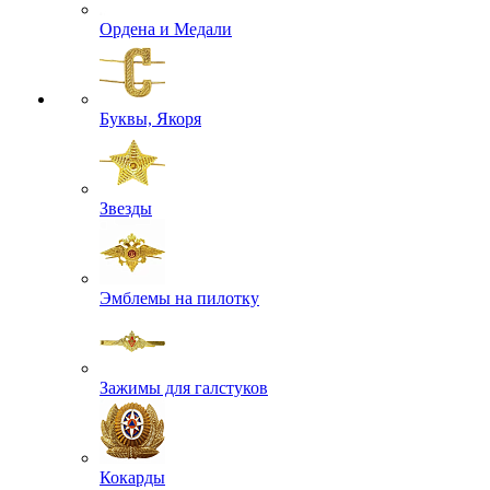
Ордена и Медали
Буквы, Якоря
Звезды
Эмблемы на пилотку
Зажимы для галстуков
Кокарды