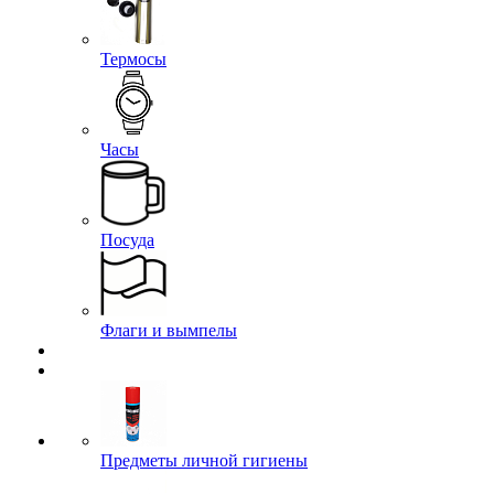
Термосы
Часы
Посуда
Флаги и вымпелы
Предметы личной гигиены