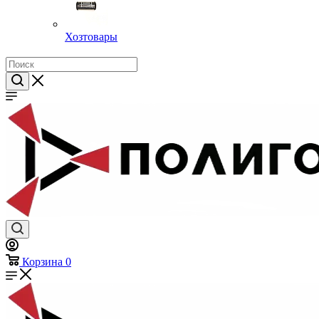
Хозтовары
Корзина
0