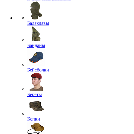
Балаклавы
Банданы
Бейсболки
Береты
Кепки