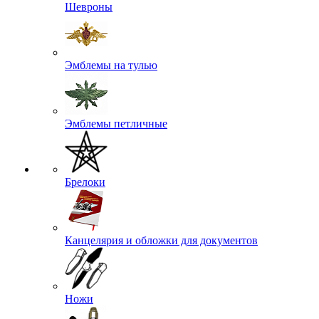
Шевроны
Эмблемы на тулью
Эмблемы петличные
Брелоки
Канцелярия и обложки для документов
Ножи