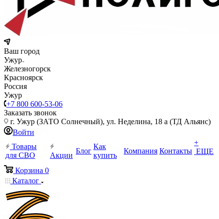
Ваш город
Ужур
Железногорск
Красноярск
Россия
Ужур
+7 800 600-53-06
Заказать звонок
г. Ужур (ЗАТО Солнечный), ул. Неделина, 18 а (ТД Альянс)
Войти
+
Товары
Как
Блог
Компания
Контакты
ЕЩЕ
для СВО
Акции
купить
Корзина
0
Каталог