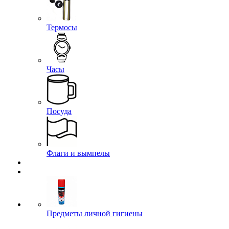
Термосы
Часы
Посуда
Флаги и вымпелы
Предметы личной гигиены