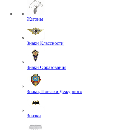
Жетоны
Знаки Классности
Знаки Образования
Знаки, Повязки Дежурного
Значки