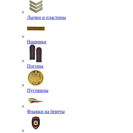
Лычки и пластины
Нашивки
Погоны
Пуговицы
Флажки на береты