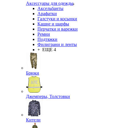
Аксессуары для одежды
Аксельбанты
Арафатки
Галстуки и косынки
Кашне и шарфы
Перчатки и варежки
Ремни
Подтяжки
Филиграни и ленты
+ ЕЩЕ 4
Брюки
Джемперы, Толстовки
Кители