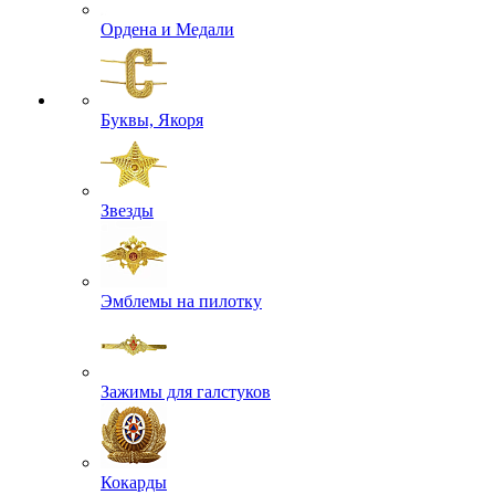
Ордена и Медали
Буквы, Якоря
Звезды
Эмблемы на пилотку
Зажимы для галстуков
Кокарды