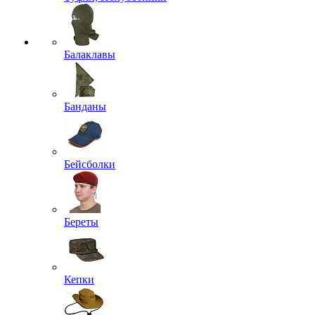
Балаклавы
Банданы
Бейсболки
Береты
Кепки