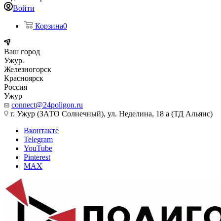
Войти
Корзина
0
Ваш город
Ужур
Железногорск
Красноярск
Россия
Ужур
connect@24poligon.ru
г. Ужур (ЗАТО Солнечный), ул. Неделина, 18 а (ТД Альянс)
Вконтакте
Telegram
YouTube
Pinterest
MAX