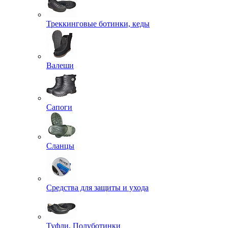
Треккинговые ботинки, кеды
Валеши
Сапоги
Сланцы
Средства для защиты и ухода
Туфли, Полуботинки