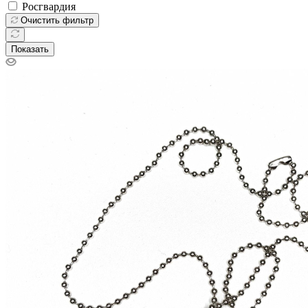
Росгвардия
Очистить фильтр
Показать