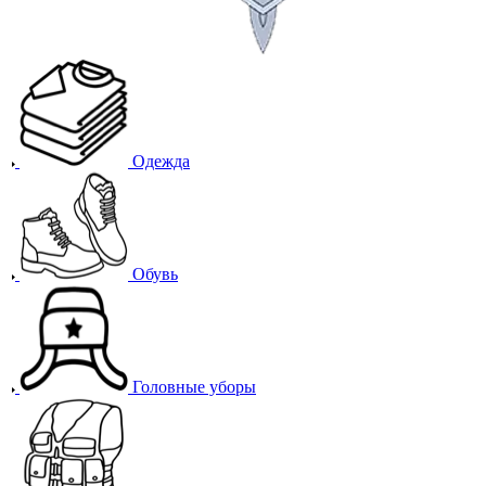
Одежда
Обувь
Головные уборы