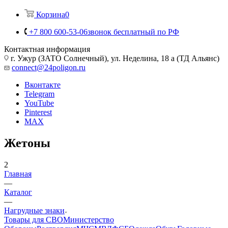
Корзина
0
+7 800 600-53-06
звонок бесплатный по РФ
Контактная информация
г. Ужур (ЗАТО Солнечный), ул. Неделина, 18 а (ТД Альянс)
connect@24poligon.ru
Вконтакте
Telegram
YouTube
Pinterest
MAX
Жетоны
2
Главная
—
Каталог
—
Нагрудные знаки
Товары для СВО
Министерство