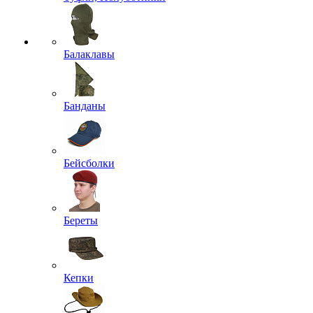
Балаклавы
Банданы
Бейсболки
Береты
Кепки