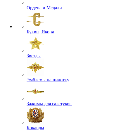
Ордена и Медали
Буквы, Якоря
Звезды
Эмблемы на пилотку
Зажимы для галстуков
Кокарды