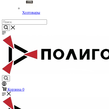
Хозтовары
Корзина
0