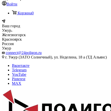
Войти
Корзина
0
Ваш город
Ужур
Железногорск
Красноярск
Россия
Ужур
connect@24poligon.ru
г. Ужур (ЗАТО Солнечный), ул. Неделина, 18 а (ТД Альянс)
Вконтакте
Telegram
YouTube
Pinterest
MAX