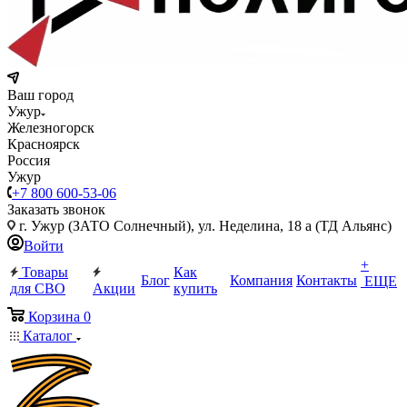
Ваш город
Ужур
Железногорск
Красноярск
Россия
Ужур
+7 800 600-53-06
Заказать звонок
г. Ужур (ЗАТО Солнечный), ул. Неделина, 18 а (ТД Альянс)
Войти
+
Товары
Как
Блог
Компания
Контакты
ЕЩЕ
для СВО
Акции
купить
Корзина
0
Каталог