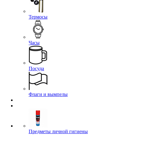
Термосы
Часы
Посуда
Флаги и вымпелы
Предметы личной гигиены