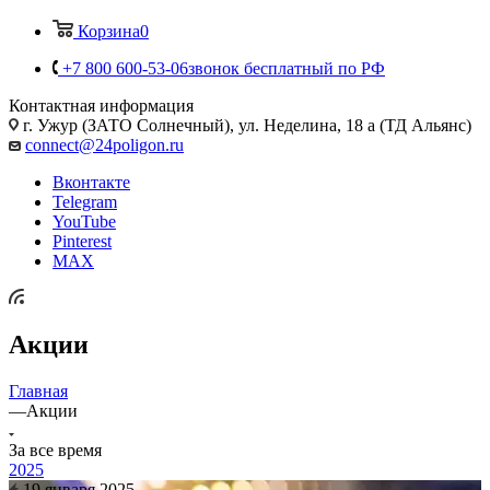
Корзина
0
+7 800 600-53-06
звонок бесплатный по РФ
Контактная информация
г. Ужур (ЗАТО Солнечный), ул. Неделина, 18 а (ТД Альянс)
connect@24poligon.ru
Вконтакте
Telegram
YouTube
Pinterest
MAX
Акции
Главная
—
Акции
За все время
2025
19 января 2025