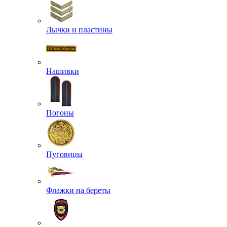
Лычки и пластины
Нашивки
Погоны
Пуговицы
Флажки на береты