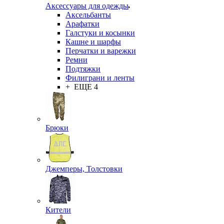
Аксессуары для одежды
Аксельбанты
Арафатки
Галстуки и косынки
Кашне и шарфы
Перчатки и варежки
Ремни
Подтяжки
Филиграни и ленты
+ ЕЩЕ 4
Брюки
Джемперы, Толстовки
Кители