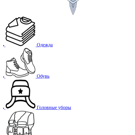
Одежда
Обувь
Головные уборы