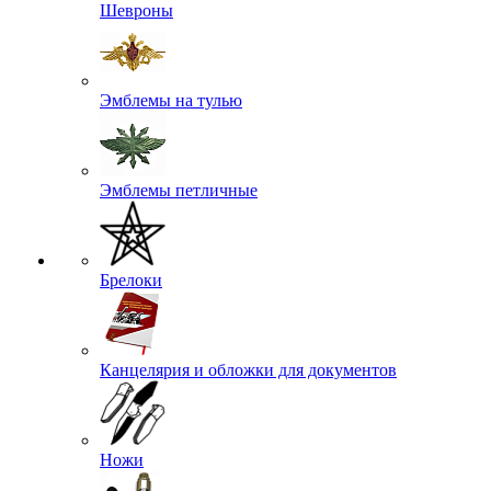
Шевроны
Эмблемы на тулью
Эмблемы петличные
Брелоки
Канцелярия и обложки для документов
Ножи