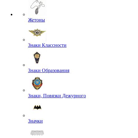
Жетоны
Знаки Классности
Знаки Образования
Знаки, Повязки Дежурного
Значки