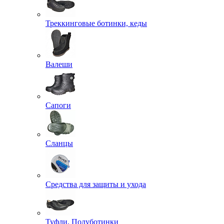
Треккинговые ботинки, кеды
Валеши
Сапоги
Сланцы
Средства для защиты и ухода
Туфли, Полуботинки