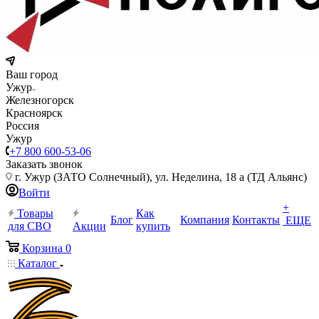
Ваш город
Ужур
Железногорск
Красноярск
Россия
Ужур
+7 800 600-53-06
Заказать звонок
г. Ужур (ЗАТО Солнечный), ул. Неделина, 18 а (ТД Альянс)
Войти
+
Товары
Как
Блог
Компания
Контакты
ЕЩЕ
для СВО
Акции
купить
Корзина
0
Каталог