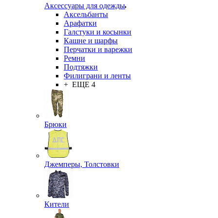
Аксессуары для одежды
Аксельбанты
Арафатки
Галстуки и косынки
Кашне и шарфы
Перчатки и варежки
Ремни
Подтяжки
Филиграни и ленты
+ ЕЩЕ 4
Брюки
Джемперы, Толстовки
Кители