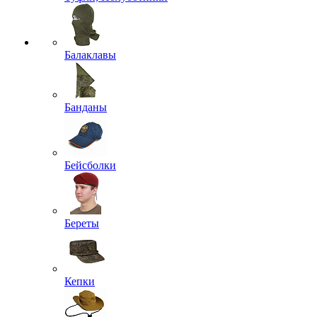
Балаклавы
Банданы
Бейсболки
Береты
Кепки