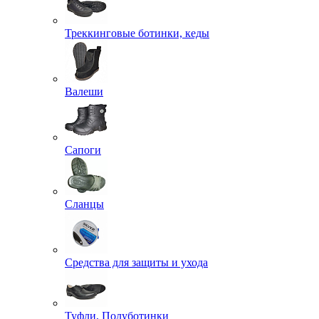
Треккинговые ботинки, кеды
Валеши
Сапоги
Сланцы
Средства для защиты и ухода
Туфли, Полуботинки