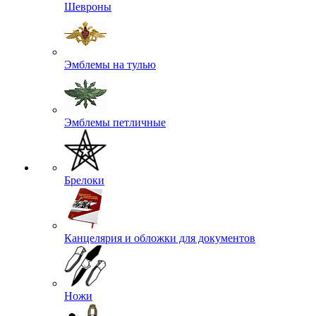
Шевроны
Эмблемы на тулью
Эмблемы петличные
Брелоки
Канцелярия и обложки для документов
Ножи