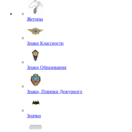
Жетоны
Знаки Классности
Знаки Образования
Знаки, Повязки Дежурного
Значки