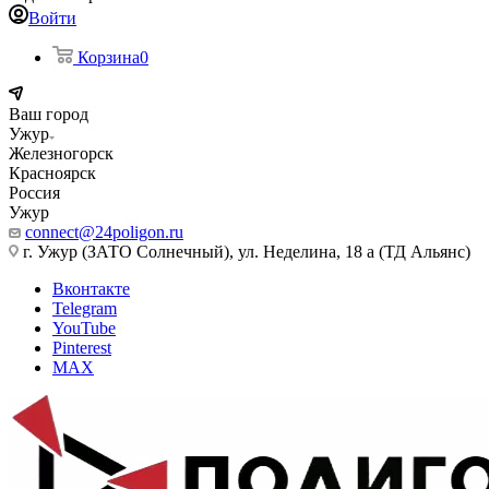
Войти
Корзина
0
Ваш город
Ужур
Железногорск
Красноярск
Россия
Ужур
connect@24poligon.ru
г. Ужур (ЗАТО Солнечный), ул. Неделина, 18 а (ТД Альянс)
Вконтакте
Telegram
YouTube
Pinterest
MAX