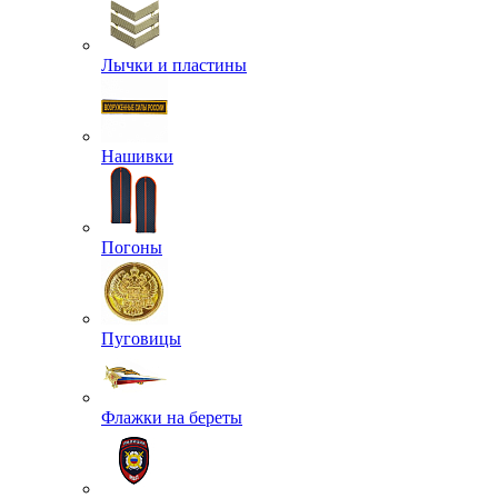
Лычки и пластины
Нашивки
Погоны
Пуговицы
Флажки на береты