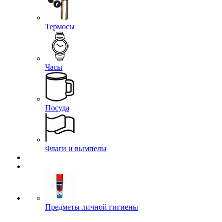
Термосы
Часы
Посуда
Флаги и вымпелы
Предметы личной гигиены