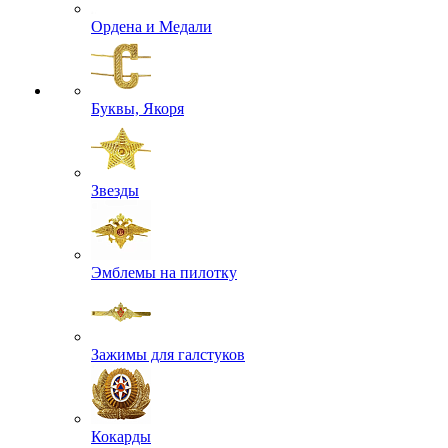
Ордена и Медали
Буквы, Якоря
Звезды
Эмблемы на пилотку
Зажимы для галстуков
Кокарды