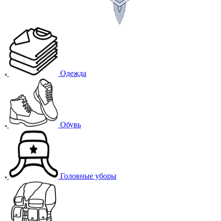
Одежда
Обувь
Головные уборы