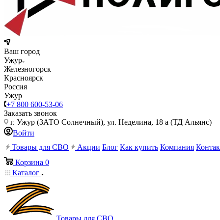
Ваш город
Ужур
Железногорск
Красноярск
Россия
Ужур
+7 800 600-53-06
Заказать звонок
г. Ужур (ЗАТО Солнечный), ул. Неделина, 18 а (ТД Альянс)
Войти
Товары для СВО
Акции
Блог
Как купить
Компания
Конта
Корзина
0
Каталог
Товары для СВО